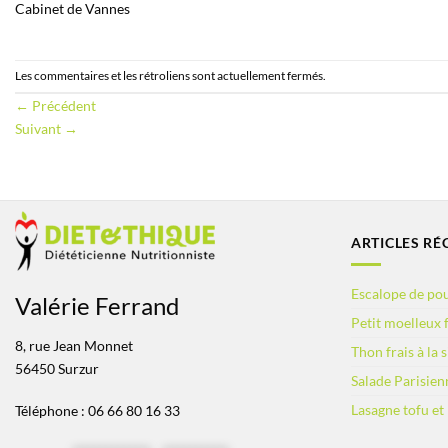
Cabinet de Vannes
Les commentaires et les rétroliens sont actuellement fermés.
←
Précédent
Suivant
→
ARTICLES RÉ
Escalope de pou
Valérie Ferrand
Petit moelleux f
8, rue Jean Monnet
Thon frais à la 
56450 Surzur
Salade Parisien
Lasagne tofu et
Téléphone : 06 66 80 16 33