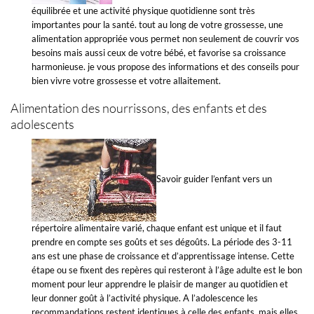
équilibrée et une activité physique quotidienne sont très
importantes pour la santé. tout au long de votre grossesse, une
alimentation appropriée vous permet non seulement de couvrir vos
besoins mais aussi ceux de votre bébé, et favorise sa croissance
harmonieuse. je vous propose des informations et des conseils pour
bien vivre votre grossesse et votre allaitement.
Alimentation des nourrissons, des enfants et des
adolescents
Savoir guider l’enfant vers un
répertoire alimentaire varié, chaque enfant est unique et il faut
prendre en compte ses goûts et ses dégoûts. La période des 3-11
ans est une phase de croissance et d’apprentissage intense. Cette
étape ou se fixent des repères qui resteront à l’âge adulte est le bon
moment pour leur apprendre le plaisir de manger au quotidien et
leur donner goût à l’activité physique. A l’adolescence les
recommandations restent identiques à celle des enfants, mais elles