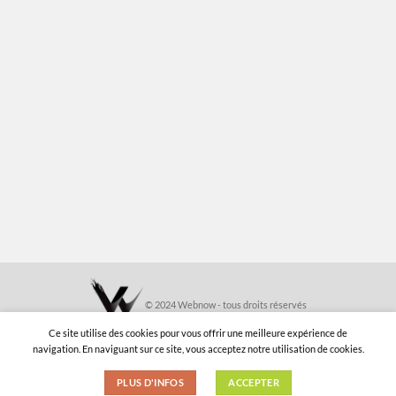
© 2024 Webnow - tous droits réservés
Ce site utilise des cookies pour vous offrir une meilleure expérience de
navigation. En naviguant sur ce site, vous acceptez notre utilisation de cookies.
MENTIONS LÉGALES
PLUS D'INFOS
ACCEPTER