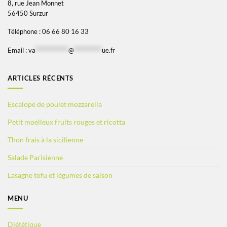
8, rue Jean Monnet
56450 Surzur
Téléphone : 06 66 80 16 33
Email :
va
*************
@
***********
ue.fr
ARTICLES RÉCENTS
Escalope de poulet mozzarella
Petit moelleux fruits rouges et ricotta
Thon frais à la sicilienne
Salade Parisienne
Lasagne tofu et légumes de saison
MENU
Diététique