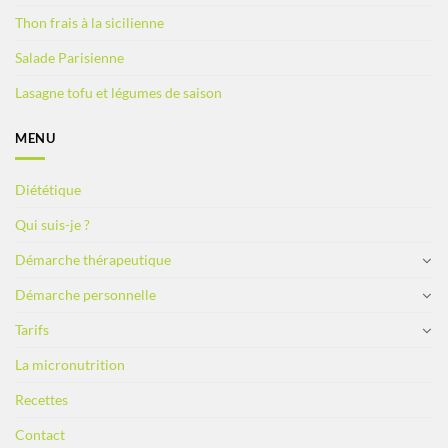
Thon frais à la sicilienne
Salade Parisienne
Lasagne tofu et légumes de saison
MENU
Diététique
Qui suis-je ?
Démarche thérapeutique
Démarche personnelle
Tarifs
La micronutrition
Recettes
Contact