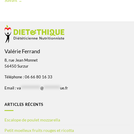
Suivant
→
Valérie Ferrand
8, rue Jean Monnet
56450 Surzur
Téléphone : 06 66 80 16 33
Email :
va
*************
@
***********
ue.fr
ARTICLES RÉCENTS
Escalope de poulet mozzarella
Petit moelleux fruits rouges et ricotta