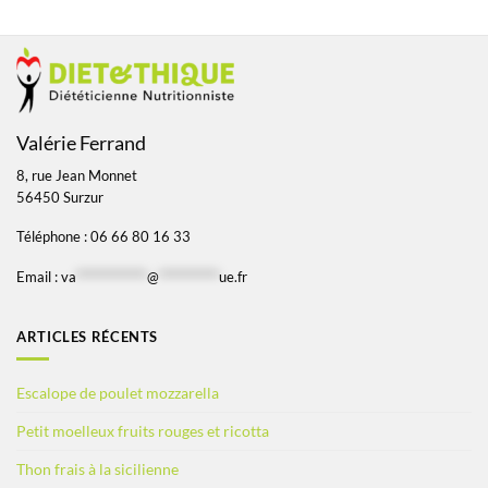
Valérie Ferrand
8, rue Jean Monnet
56450 Surzur
Téléphone : 06 66 80 16 33
Email :
va
*************
@
***********
ue.fr
ARTICLES RÉCENTS
Escalope de poulet mozzarella
Petit moelleux fruits rouges et ricotta
Thon frais à la sicilienne