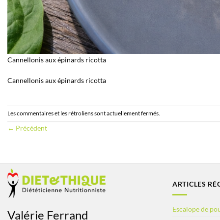
Cannellonis aux épinards ricotta
Cannellonis aux épinards ricotta
Les commentaires et les rétroliens sont actuellement fermés.
←
Précédent
ARTICLES RÉ
Escalope de pou
Valérie Ferrand