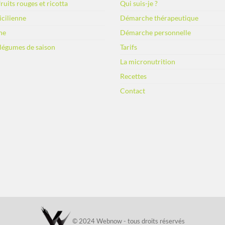
ruits rouges et ricotta
Qui suis-je ?
sicilienne
Démarche thérapeutique
ne
Démarche personnelle
 légumes de saison
Tarifs
La micronutrition
Recettes
Contact
© 2024 Webnow - tous droits réservés