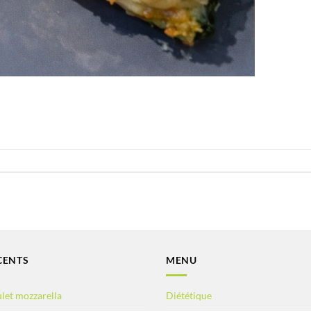
CENTS
MENU
let mozzarella
Diététique