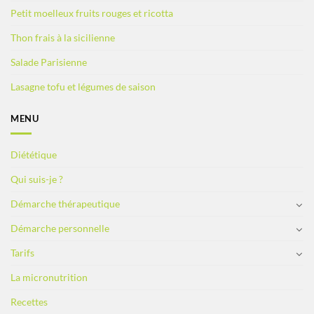
Petit moelleux fruits rouges et ricotta
Thon frais à la sicilienne
Salade Parisienne
Lasagne tofu et légumes de saison
MENU
Diététique
Qui suis-je ?
Démarche thérapeutique
Démarche personnelle
Tarifs
La micronutrition
Recettes