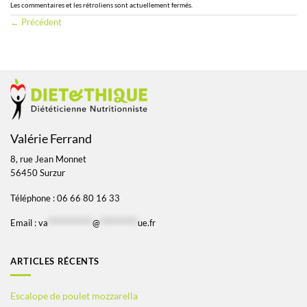
Les commentaires et les rétroliens sont actuellement fermés.
←
Précédent
Valérie Ferrand
8, rue Jean Monnet
56450 Surzur
Téléphone : 06 66 80 16 33
Email :
va
*************
@
***********
ue.fr
ARTICLES RÉCENTS
Escalope de poulet mozzarella