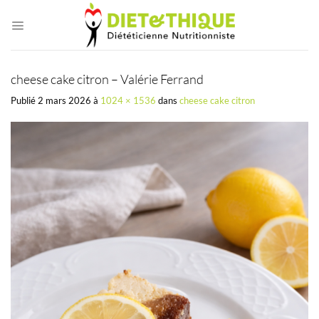
Passer
au
contenu
cheese cake citron – Valérie Ferrand
Publié
2 mars 2026
à
1024 × 1536
dans
cheese cake citron