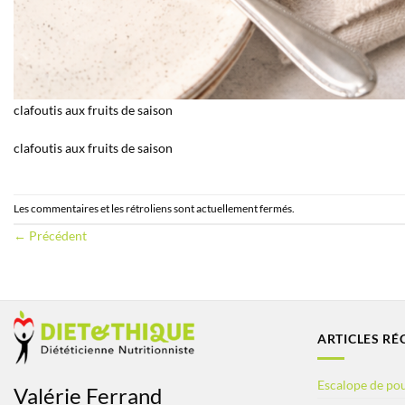
clafoutis aux fruits de saison
clafoutis aux fruits de saison
Les commentaires et les rétroliens sont actuellement fermés.
←
Précédent
ARTICLES RÉ
Escalope de pou
Valérie Ferrand