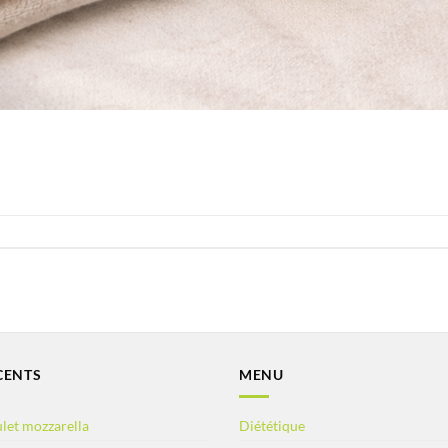
CENTS
MENU
let mozzarella
Diététique