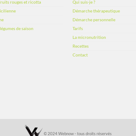
ruits rouges et ricotta
Qui suis-je ?
sicilienne
Démarche thérapeutique
ne
Démarche personnelle
 légumes de saison
Tarifs
La micronutrition
Recettes
Contact
© 2024 Webnow - tous droits réservés