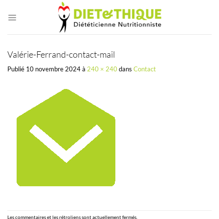
Passer
au
contenu
Valérie-Ferrand-contact-mail
Publié
10 novembre 2024
à
240 × 240
dans
Contact
Les commentaires et les rétroliens sont actuellement fermés.