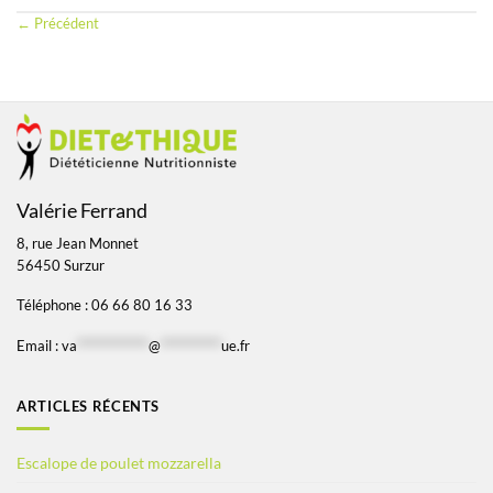
←
Précédent
Valérie Ferrand
8, rue Jean Monnet
56450 Surzur
Téléphone : 06 66 80 16 33
Email :
va
*************
@
***********
ue.fr
ARTICLES RÉCENTS
Escalope de poulet mozzarella