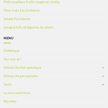
Petit moelleux fruits rouges et ricotta
Thon frais à la sicilienne
Salade Parisienne
Lasagne tofu et légumes de saison
MENU
Diététique
Qui suis-je ?
Démarche thérapeutique
Démarche personnelle
Tarifs
La micronutrition
Recettes