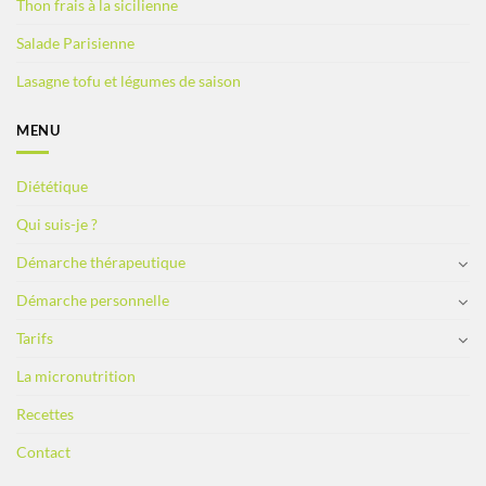
Thon frais à la sicilienne
Salade Parisienne
Lasagne tofu et légumes de saison
MENU
Diététique
Qui suis-je ?
Démarche thérapeutique
Démarche personnelle
Tarifs
La micronutrition
Recettes
Contact