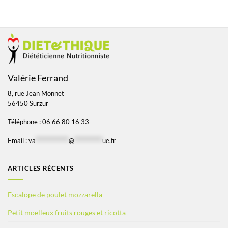
Valérie Ferrand
8, rue Jean Monnet
56450 Surzur
Téléphone : 06 66 80 16 33
Email :
va
*************
@
***********
ue.fr
ARTICLES RÉCENTS
Escalope de poulet mozzarella
Petit moelleux fruits rouges et ricotta