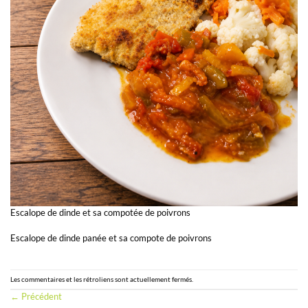
Escalope de dinde et sa compotée de poivrons
Escalope de dinde panée et sa compote de poivrons
Les commentaires et les rétroliens sont actuellement fermés.
←
Précédent