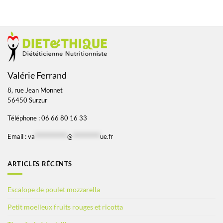
Valérie Ferrand
8, rue Jean Monnet
56450 Surzur
Téléphone : 06 66 80 16 33
Email :
va
*************
@
***********
ue.fr
ARTICLES RÉCENTS
Escalope de poulet mozzarella
Petit moelleux fruits rouges et ricotta