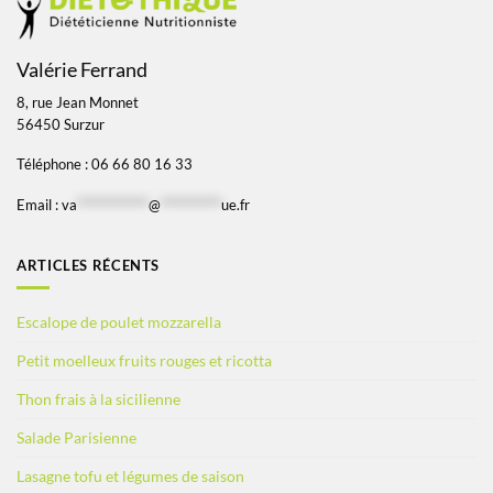
Valérie Ferrand
8, rue Jean Monnet
56450 Surzur
Téléphone : 06 66 80 16 33
Email :
va
*************
@
***********
ue.fr
ARTICLES RÉCENTS
Escalope de poulet mozzarella
Petit moelleux fruits rouges et ricotta
Thon frais à la sicilienne
Salade Parisienne
Lasagne tofu et légumes de saison