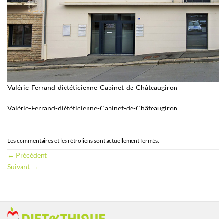
Valérie-Ferrand-diététicienne-Cabinet-de-Châteaugiron
Valérie-Ferrand-diététicienne-Cabinet-de-Châteaugiron
Les commentaires et les rétroliens sont actuellement fermés.
←
Précédent
Suivant
→