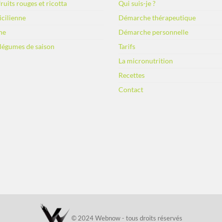
ruits rouges et ricotta
Qui suis-je ?
sicilienne
Démarche thérapeutique
ne
Démarche personnelle
 légumes de saison
Tarifs
La micronutrition
Recettes
Contact
© 2024 Webnow - tous droits réservés