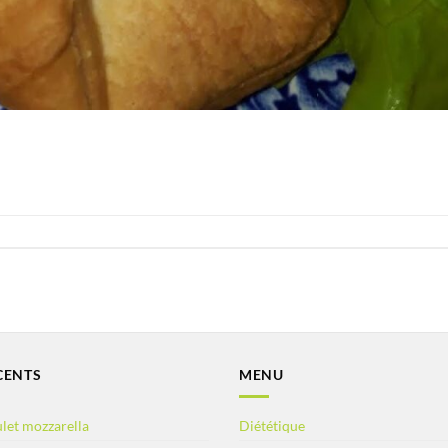
CENTS
MENU
let mozzarella
Diététique