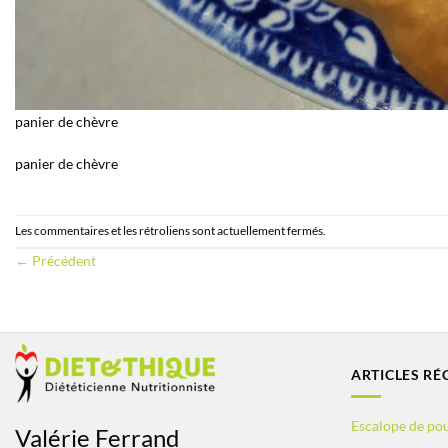
panier de chèvre
panier de chèvre
Les commentaires et les rétroliens sont actuellement fermés.
←
Précédent
ARTICLES RÉ
Escalope de pou
Valérie Ferrand