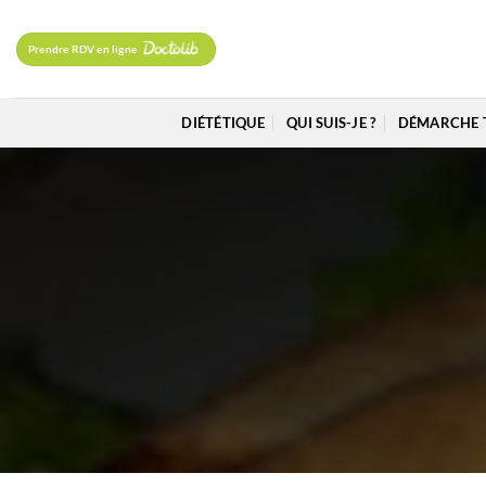
Passer
au
Prendre RDV en ligne
contenu
DIÉTÉTIQUE
QUI SUIS-JE ?
DÉMARCHE 