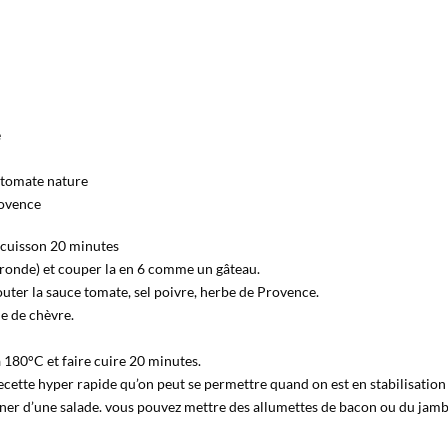
e
e tomate nature
rovence
 cuisson 20 minutes
e (ronde) et couper la en 6 comme un gâteau.
uter la sauce tomate, sel poivre, herbe de Provence.
e de chèvre.
 180°C et faire cuire 20 minutes.
recette hyper rapide qu’on peut se permettre quand on est en stabilisation
er d’une salade. vous pouvez mettre des allumettes de bacon ou du jam