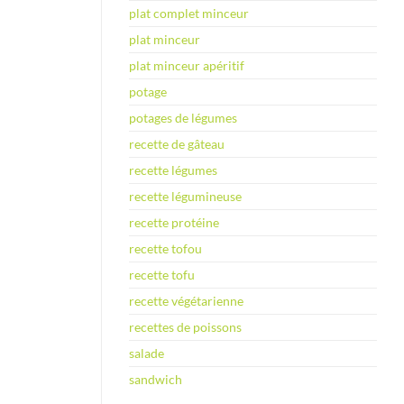
plat complet minceur
plat minceur
plat minceur apéritif
potage
potages de légumes
recette de gâteau
recette légumes
recette légumineuse
recette protéine
recette tofou
recette tofu
recette végétarienne
recettes de poissons
salade
sandwich