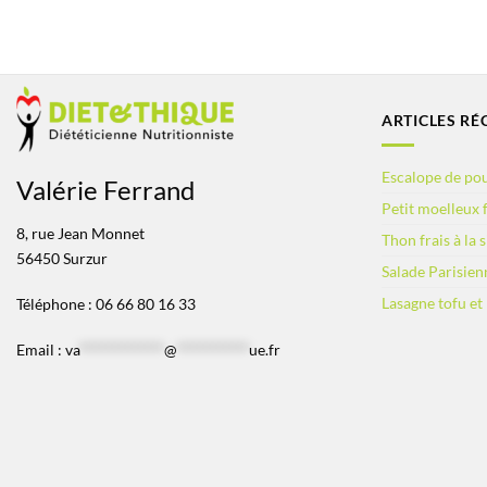
ARTICLES RÉ
Escalope de pou
Valérie Ferrand
Petit moelleux f
8, rue Jean Monnet
Thon frais à la 
56450 Surzur
Salade Parisien
Lasagne tofu et
Téléphone : 06 66 80 16 33
Email :
va
*************
@
***********
ue.fr