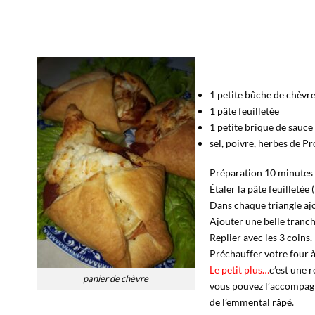
1 petite bûche de chèvr
1 pâte feuilletée
1 petite brique de sauc
sel, poivre, herbes de P
Préparation 10 minutes
Étaler la pâte feuilleté
Dans chaque triangle ajo
Ajouter une belle tranch
Replier avec les 3 coins.
Préchauffer votre four à
Le petit plus…
c’est une 
panier de chèvre
vous pouvez l’accompagn
de l’emmental râpé.