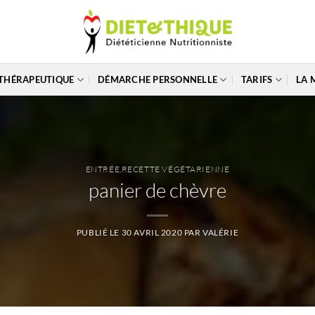
THÉRAPEUTIQUE
DÉMARCHE PERSONNELLE
TARIFS
LA 
ENTRÉE
,
RECETTE VÉGÉTARIENNE
panier de chèvre
PUBLIÉ LE
30 AVRIL 2020
PAR
VALÉRIE