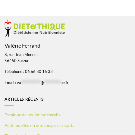
Valérie Ferrand
8, rue Jean Monnet
56450 Surzur
Téléphone : 06 66 80 16 33
Email :
va
*************
@
***********
ue.fr
ARTICLES RÉCENTS
Escalope de poulet mozzarella
Petit moelleux fruits rouges et ricotta