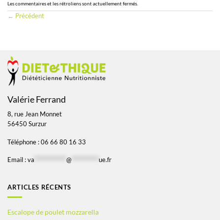
Les commentaires et les rétroliens sont actuellement fermés.
←
Précédent
Valérie Ferrand
8, rue Jean Monnet
56450 Surzur
Téléphone : 06 66 80 16 33
Email :
va
*************
@
***********
ue.fr
ARTICLES RÉCENTS
Escalope de poulet mozzarella