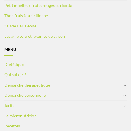
Petit moelleux fruits rouges et ricotta
Thon frais à la sicilienne
Salade Parisienne
Lasagne tofu et légumes de saison
MENU
Diététique
Qui suis-je ?
Démarche thérapeutique
Démarche personnelle
Tarifs
La micronutrition
Recettes