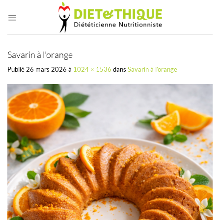
Passer
au
contenu
Savarin à l’orange
Publié
26 mars 2026
à
1024 × 1536
dans
Savarin à l’orange