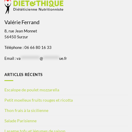
Valérie Ferrand
8, rue Jean Monnet
56450 Surzur
Téléphone : 06 66 80 16 33
Email :
va
*************
@
***********
ue.fr
ARTICLES RÉCENTS
Escalope de poulet mozzarella
Petit moelleux fruits rouges et ricotta
Thon frais à la sicilienne
Salade Parisienne
Lasagne tofu et légumes de saison