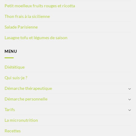
Petit moelleux fruits rouges et ricotta
Thon frais à la sicilienne
Salade Parisienne
Lasagne tofu et légumes de saison
MENU
Diététique
Qui suis-je ?
Démarche thérapeutique
Démarche personnelle
Tarifs
La micronutrition
Recettes