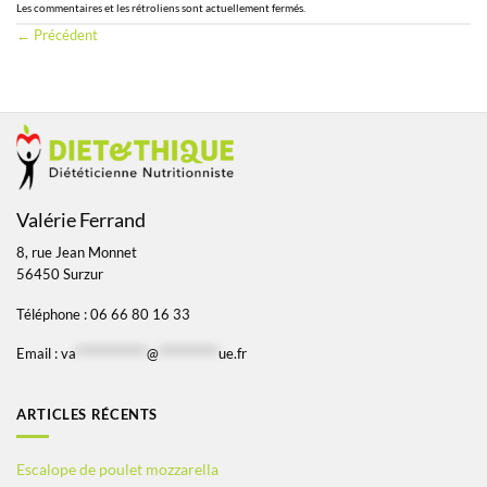
Les commentaires et les rétroliens sont actuellement fermés.
←
Précédent
Valérie Ferrand
8, rue Jean Monnet
56450 Surzur
Téléphone : 06 66 80 16 33
Email :
va
*************
@
***********
ue.fr
ARTICLES RÉCENTS
Escalope de poulet mozzarella