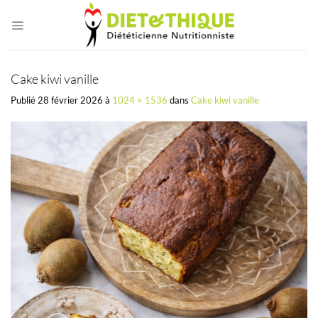
Passer
au
contenu
Cake kiwi vanille
Publié
28 février 2026
à
1024 × 1536
dans
Cake kiwi vanille