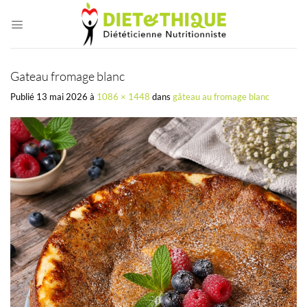
Passer
au
contenu
Gateau fromage blanc
Publié
13 mai 2026
à
1086 × 1448
dans
gâteau au fromage blanc