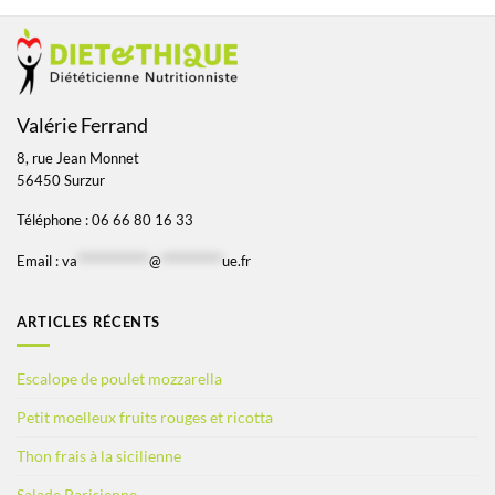
Valérie Ferrand
8, rue Jean Monnet
56450 Surzur
Téléphone : 06 66 80 16 33
Email :
va
*************
@
***********
ue.fr
ARTICLES RÉCENTS
Escalope de poulet mozzarella
Petit moelleux fruits rouges et ricotta
Thon frais à la sicilienne
Salade Parisienne