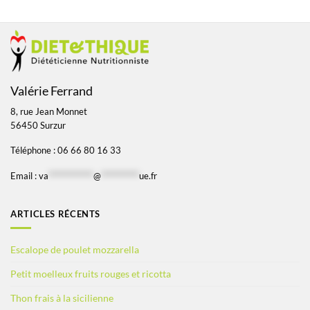
Valérie Ferrand
8, rue Jean Monnet
56450 Surzur
Téléphone : 06 66 80 16 33
Email :
va
*************
@
***********
ue.fr
ARTICLES RÉCENTS
Escalope de poulet mozzarella
Petit moelleux fruits rouges et ricotta
Thon frais à la sicilienne