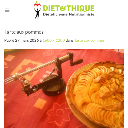
Passer
au
contenu
Tarte aux pommes
Publié
27 mars 2026
à
1600 × 1200
dans
Tarte aux pommes