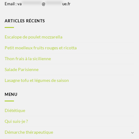
Email :
va
*************
@
***********
ue.fr
ARTICLES RÉCENTS
Escalope de poulet mozzarella
Petit moelleux fruits rouges et ricotta
Thon frais à la sicilienne
Salade Parisienne
Lasagne tofu et légumes de saison
MENU
Diététique
Qui suis-je ?
Démarche thérapeutique