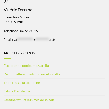
Valérie Ferrand
8, rue Jean Monnet
56450 Surzur
Téléphone : 06 66 80 16 33
Email :
va
*************
@
***********
ue.fr
ARTICLES RÉCENTS
Escalope de poulet mozzarella
Petit moelleux fruits rouges et ricotta
Thon frais à la sicilienne
Salade Parisienne
Lasagne tofu et légumes de saison