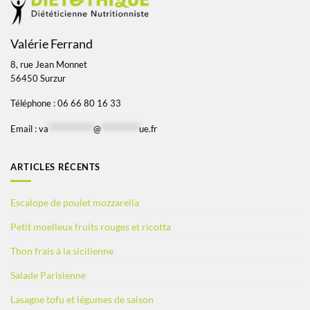
Valérie Ferrand
8, rue Jean Monnet
56450 Surzur
Téléphone : 06 66 80 16 33
Email :
va
*************
@
***********
ue.fr
ARTICLES RÉCENTS
Escalope de poulet mozzarella
Petit moelleux fruits rouges et ricotta
Thon frais à la sicilienne
Salade Parisienne
Lasagne tofu et légumes de saison