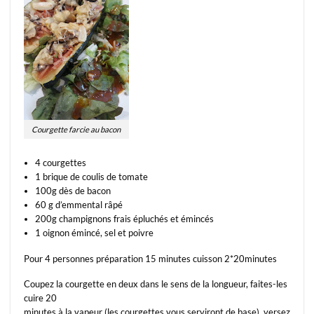
Courgette farcie au bacon
4 courgettes
1 brique de coulis de tomate
100g dès de bacon
60 g d’emmental râpé
200g champignons frais épluchés et émincés
1 oignon émincé, sel et poivre
Pour 4 personnes préparation 15 minutes cuisson 2*20minutes
Coupez la courgette en deux dans le sens de la longueur, faites-les
cuire 20
minutes à la vapeur (les courgettes vous serviront de base). versez