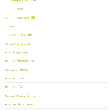
plat minceur
plat minceur apéritif
potage
potages de légumes
recette de gâteau
recette légumes
recette légumineuse
recette protéine
recette tofou
recette tofu
recette végétarienne
recettes de poissons