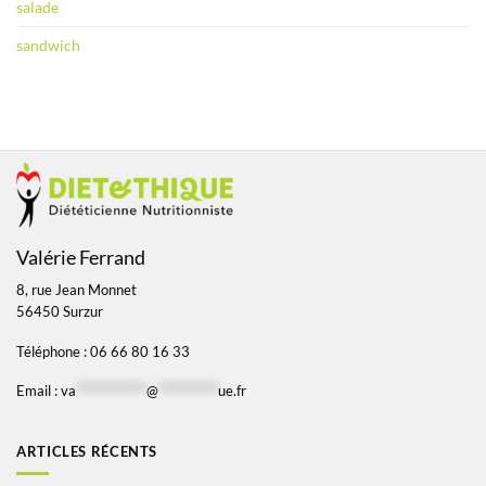
salade
sandwich
Valérie Ferrand
8, rue Jean Monnet
56450 Surzur
Téléphone : 06 66 80 16 33
Email :
va
*************
@
***********
ue.fr
ARTICLES RÉCENTS