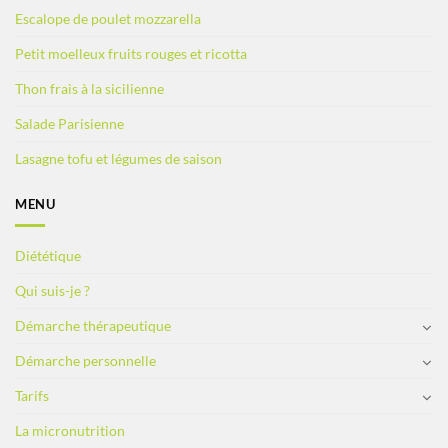
Escalope de poulet mozzarella
Petit moelleux fruits rouges et ricotta
Thon frais à la sicilienne
Salade Parisienne
Lasagne tofu et légumes de saison
MENU
Diététique
Qui suis-je ?
Démarche thérapeutique
Démarche personnelle
Tarifs
La micronutrition