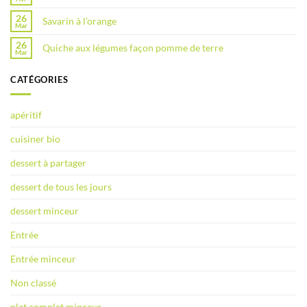
26
Savarin à l’orange
Mar
26
Quiche aux légumes façon pomme de terre
Mar
CATÉGORIES
apéritif
cuisiner bio
dessert à partager
dessert de tous les jours
dessert minceur
Entrée
Entrée minceur
Non classé
plat complet minceur