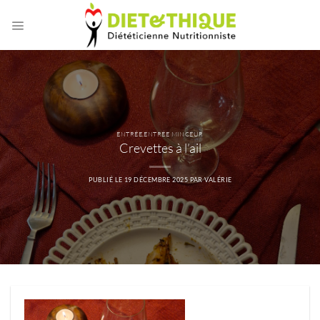
Passer
au
contenu
ENTRÉE
,
ENTRÉE MINCEUR
Crevettes à l’ail
PUBLIÉ LE
19 DÉCEMBRE 2025
PAR
VALÉRIE