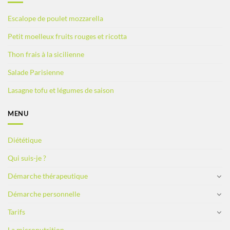
Escalope de poulet mozzarella
Petit moelleux fruits rouges et ricotta
Thon frais à la sicilienne
Salade Parisienne
Lasagne tofu et légumes de saison
MENU
Diététique
Qui suis-je ?
Démarche thérapeutique
Démarche personnelle
Tarifs
La micronutrition