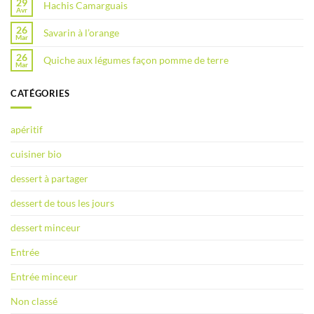
29
Hachis Camarguais
Avr
26
Savarin à l’orange
Mar
26
Quiche aux légumes façon pomme de terre
Mar
CATÉGORIES
apéritif
cuisiner bio
dessert à partager
dessert de tous les jours
dessert minceur
Entrée
Entrée minceur
Non classé