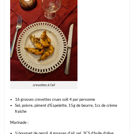
crevettes à l’ail
16 grosses crevettes crues soit 4 par personne
Sel, poivre, piment d’Espelette, 15g de beurre, 1cs de crème
fraiche
Marinade :
½ bouquet de persil, 4 gousses d’ail, sel, 3CS d’huile d’olive