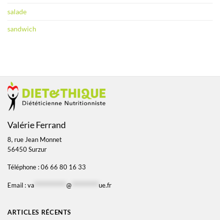
salade
sandwich
Valérie Ferrand
8, rue Jean Monnet
56450 Surzur
Téléphone : 06 66 80 16 33
Email :
va
*************
@
***********
ue.fr
ARTICLES RÉCENTS