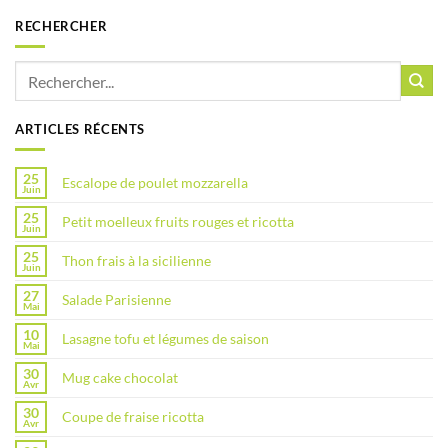
RECHERCHER
ARTICLES RÉCENTS
25
Escalope de poulet mozzarella
Juin
25
Petit moelleux fruits rouges et ricotta
Juin
25
Thon frais à la sicilienne
Juin
27
Salade Parisienne
Mai
10
Lasagne tofu et légumes de saison
Mai
30
Mug cake chocolat
Avr
30
Coupe de fraise ricotta
Avr