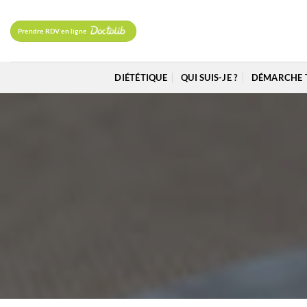
Passer
au
Prendre RDV en ligne
contenu
DIÉTÉTIQUE
QUI SUIS-JE ?
DÉMARCHE 