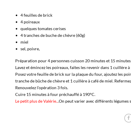
4 feuilles de brick
4 poireaux
quelques tomates cerises
4 tranches de buche de chèvre (60g)
miel
sel, poivre,
Préparation pour 4 personnes cuisson 20 minutes et 15 minutes
Lavez et émincez les poireaux, faites les revenir dans 1 cuillère à
Posez votre feuille de brick sur la plaque du four, ajoutez les poi
tranche de bûche de chèvre et 1 cuillère à café de miel. Refermez 
Renouvelez l’opération 3 fois.
Cuire 15 minutes à four préchauffé à 190°C.
Le petit plus de Valérie..
.On peut varier avec différents légumes si