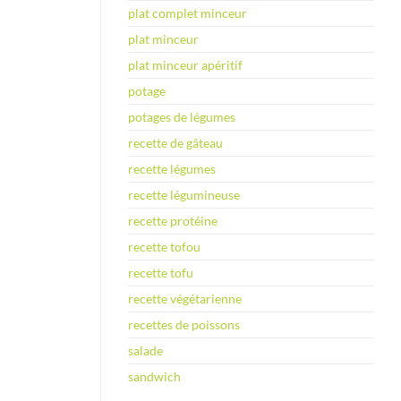
plat complet minceur
plat minceur
plat minceur apéritif
potage
potages de légumes
recette de gâteau
recette légumes
recette légumineuse
recette protéine
recette tofou
recette tofu
recette végétarienne
recettes de poissons
salade
sandwich