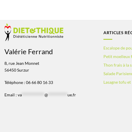
ARTICLES RÉ
Escalope de pou
Valérie Ferrand
Petit moelleux f
8, rue Jean Monnet
Thon frais à la 
56450 Surzur
Salade Parisien
Lasagne tofu et
Téléphone : 06 66 80 16 33
Email :
va
*************
@
***********
ue.fr