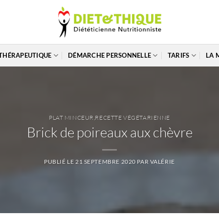
THÉRAPEUTIQUE
DÉMARCHE PERSONNELLE
TARIFS
LA 
PLAT MINCEUR
,
RECETTE VÉGÉTARIENNE
Brick de poireaux aux chèvre
PUBLIÉ LE
21 SEPTEMBRE 2020
PAR
VALÉRIE