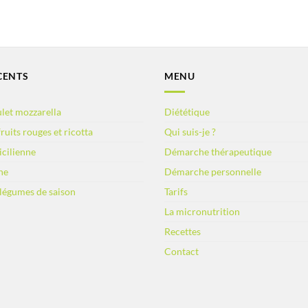
CENTS
MENU
let mozzarella
Diététique
ruits rouges et ricotta
Qui suis-je ?
sicilienne
Démarche thérapeutique
ne
Démarche personnelle
 légumes de saison
Tarifs
La micronutrition
Recettes
Contact