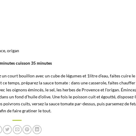
nce, origan
 minutes cuisson 35 minutes
un court bouillon avec un cube de légumes et 1litre d’eau, faites cuire le
ce temps, préparez la sauce tomate : dans une casserole, faites chauffer
c les oignons émincés, le sel, les herbes de Provence et l’origan. Émincez
 dans un fond d’huile d’olive. Une fois le poisson cuit et égoutté, disposez-
les poivrons cuits, versez la sauce tomate par-dessus, puis parsemez de fet
in de faire gratiner le tout.