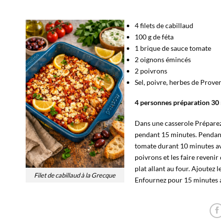
4 filets de cabillaud
100 g de féta
1 brique de sauce tomate
2 oignons émincés
2 poivrons
Sel, poivre, herbes de Prove
4 personnes préparation 30
Dans une casserole Préparez 
pendant 15 minutes. Pendant 
tomate durant 10 minutes ave
poivrons et les faire revenir
plat allant au four. Ajoutez 
Filet de cabillaud à la Grecque
Enfournez pour 15 minutes af