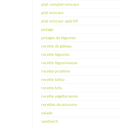
plat complet minceur
plat minceur
plat minceur apéritif
potage
potages de légumes
recette de gâteau
recette légumes
recette légumineuse
recette protéine
recette tofou
recette tofu
recette végétarienne
recettes de poissons
salade
sandwich