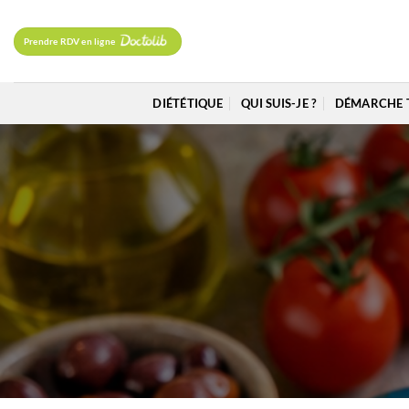
Passer
au
Prendre RDV en ligne
contenu
DIÉTÉTIQUE
QUI SUIS-JE ?
DÉMARCHE 