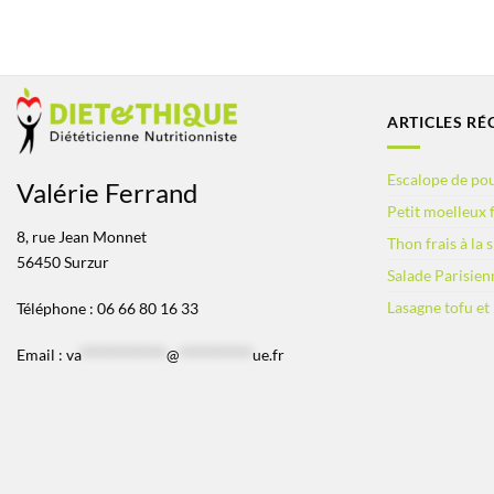
ARTICLES RÉ
Escalope de pou
Valérie Ferrand
Petit moelleux f
8, rue Jean Monnet
Thon frais à la 
56450 Surzur
Salade Parisien
Lasagne tofu et
Téléphone : 06 66 80 16 33
Email :
va
*************
@
***********
ue.fr