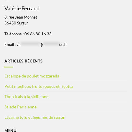
Valérie Ferrand
8, rue Jean Monnet
56450 Surzur
Téléphone : 06 66 80 16 33
Email :
va
*************
@
***********
ue.fr
ARTICLES RÉCENTS
Escalope de poulet mozzarella
Petit moelleux fruits rouges et ricotta
Thon frais à la sicilienne
Salade Parisienne
Lasagne tofu et légumes de saison
MENU