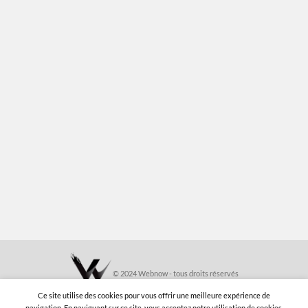
© 2024 Webnow - tous droits réservés
Ce site utilise des cookies pour vous offrir une meilleure expérience de
navigation. En naviguant sur ce site, vous acceptez notre utilisation de cookies.