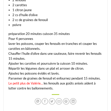
2 fenouils
2 carottes
1 citron jaune
2 cs d’huile d’olive
2 cc de graines de fenouil
poivre
préparation 20 minutes cuisson 35 minutes
Pour 4 personnes
laver les poissons, couper les fenouils en tranches et couper les
carottes en bâtonnets.
Chauffer l’huile d’olive dans une sauteuse, faire revenir les fenouils
15 minutes.
Ajouter les carottes et poursuivre la cuisson 10 minutes.
Répartir les légumes dans un plat et arroser de citron.
Ajoutez les poissons évidés et lavés.
Parsemer de graines de fenouil et enfournez pendant 15 minutes.
Le petit plus de Valérie…
les fenouils aux goûts anisés aident à
lutter contre les ballonnements.