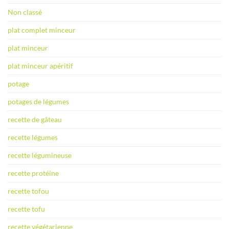
Non classé
plat complet minceur
plat minceur
plat minceur apéritif
potage
potages de légumes
recette de gâteau
recette légumes
recette légumineuse
recette protéine
recette tofou
recette tofu
recette végétarienne