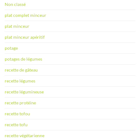
Non classé
plat complet minceur
plat minceur
plat minceur apéritif
potage
potages de légumes
recette de gâteau
recette légumes
recette légumineuse
recette protéine
recette tofou
recette tofu
recette végétarienne