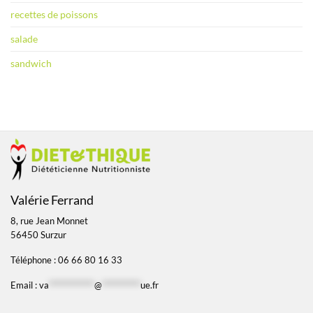
recettes de poissons
salade
sandwich
Valérie Ferrand
8, rue Jean Monnet
56450 Surzur
Téléphone : 06 66 80 16 33
Email :
va
*************
@
***********
ue.fr