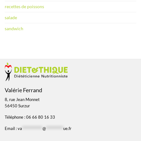
recettes de poissons
salade
sandwich
Valérie Ferrand
8, rue Jean Monnet
56450 Surzur
Téléphone : 06 66 80 16 33
Email :
va
*************
@
***********
ue.fr