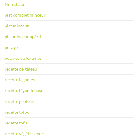
Non classé
plat complet minceur
plat minceur
plat minceur apéritif
potage
potages de légumes
recette de gâteau
recette légumes
recette légumineuse
recette protéine
recette tofou
recette tofu
recette végétarienne