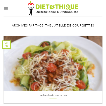
Passer
au
contenu
ARCHIVES PAR TAGS:
TAGLIATELLE DE COURGETTES
20
Mai
Tagliatelle de courgettes