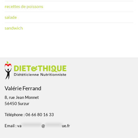
recettes de poissons
salade
sandwich
Valérie Ferrand
8, rue Jean Monnet
56450 Surzur
Téléphone : 06 66 80 16 33
Email :
va
*************
@
***********
ue.fr