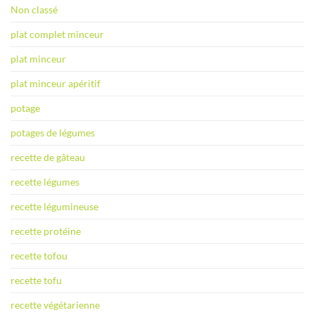
Non classé
plat complet minceur
plat minceur
plat minceur apéritif
potage
potages de légumes
recette de gâteau
recette légumes
recette légumineuse
recette protéine
recette tofou
recette tofu
recette végétarienne