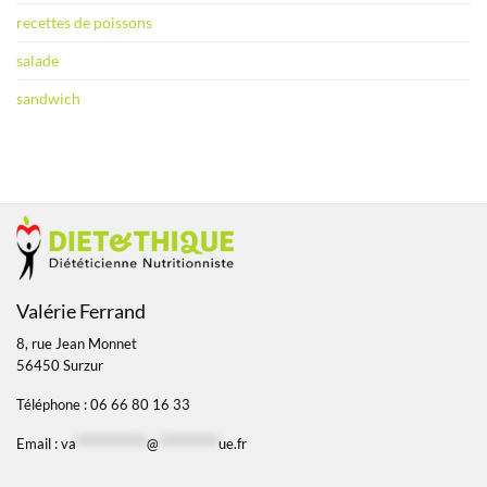
recettes de poissons
salade
sandwich
Valérie Ferrand
8, rue Jean Monnet
56450 Surzur
Téléphone : 06 66 80 16 33
Email :
va
*************
@
***********
ue.fr