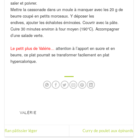
saler et poivrer.
Mettre la cassonade dans un moule à manquer avec les 20 g de
beurre coupé en petits morceaux. Y déposer les
endives, ajouter les échalotes émincées. Couvrir avec la pâte.
Cuire 30 minutes environ à four moyen (190°C). Accompagner
d’une salade verte.
Le petit plus de Valérie…
attention à l’apport en sucre et en
beurre, ce plat pourrait se transformer facilement en plat
hypercalorique.
VALÉRIE
flan pâtissier léger
Curry de poulet aux épinards