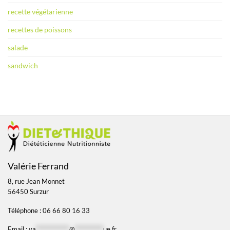
recette végétarienne
recettes de poissons
salade
sandwich
Valérie Ferrand
8, rue Jean Monnet
56450 Surzur
Téléphone : 06 66 80 16 33
Email :
va
*************
@
***********
ue.fr