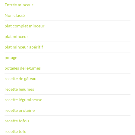
Entrée minceur
Non classé
plat complet minceur
plat minceur
plat minceur apéritif
potage
potages de légumes
recette de gâteau
recette légumes
recette légumineuse
recette protéine
recette tofou
recette tofu