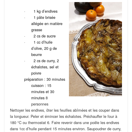
·
1 kg
d’endives
·
1 pâte brisée
allégée en matière
grasse
·
2 cs de sucre
·
1 cc d’huile
d’olive, 20 g de
beurre
·
2 cs de curry, 2
échalotes, sel et
poivre
préparation : 30 minutes
cuisson : 15
minutes et 30
minutes
8
personnes
Nettoyer les endives, ôter les feuilles abîmées et les couper dans
la longueur. Peler et émincer les échalotes. Préchauffer le four à
180 °C ou thermostat 6. Faire revenir dans une poêle les endives
dans 1cc d’huile pendant 15 minutes environ. Saupoudrer de curry,