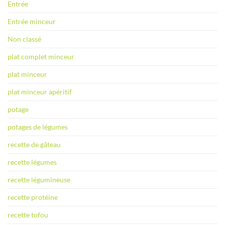
Entrée
Entrée minceur
Non classé
plat complet minceur
plat minceur
plat minceur apéritif
potage
potages de légumes
recette de gâteau
recette légumes
recette légumineuse
recette protéine
recette tofou