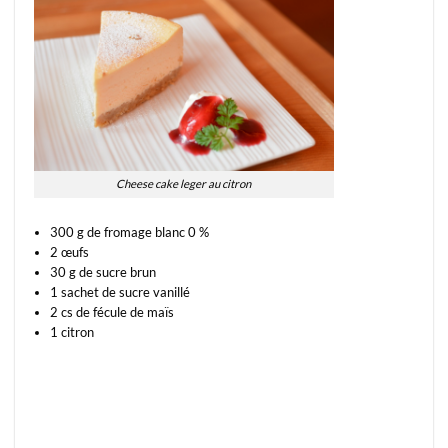
Cheese cake leger au citron
300 g de fromage blanc 0 %
2 œufs
30 g de sucre brun
1 sachet de sucre vanillé
2 cs de fécule de maïs
1 citron