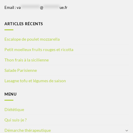
Email :
va
*************
@
***********
ue.fr
ARTICLES RÉCENTS
Escalope de poulet mozzarella
Petit moelleux fruits rouges et ricotta
Thon frais à la sicilienne
Salade Parisienne
Lasagne tofu et légumes de saison
MENU
Diététique
Qui suis-je ?
Démarche thérapeutique