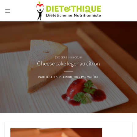
Passer
au
contenu
DESSERT MINCEUR
Cheese cake leger au citron
PUBLIÉ LE
5 SEPTEMBRE 2019
PAR
VALÉRIE