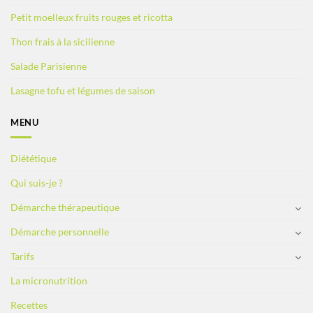
Petit moelleux fruits rouges et ricotta
Thon frais à la sicilienne
Salade Parisienne
Lasagne tofu et légumes de saison
MENU
Diététique
Qui suis-je ?
Démarche thérapeutique
Démarche personnelle
Tarifs
La micronutrition
Recettes