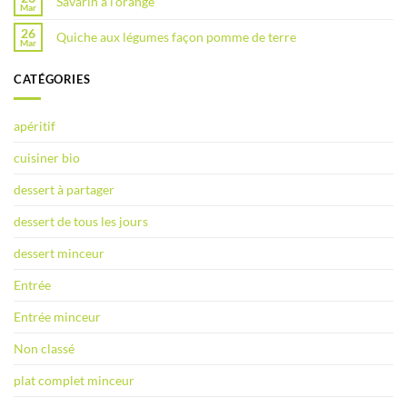
Savarin à l’orange
Mar
26
Quiche aux légumes façon pomme de terre
Mar
CATÉGORIES
apéritif
cuisiner bio
dessert à partager
dessert de tous les jours
dessert minceur
Entrée
Entrée minceur
Non classé
plat complet minceur