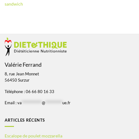
sandwich
Valérie Ferrand
8, rue Jean Monnet
56450 Surzur
Téléphone : 06 66 80 16 33
Email :
va
*************
@
***********
ue.fr
ARTICLES RÉCENTS
Escalope de poulet mozzarella