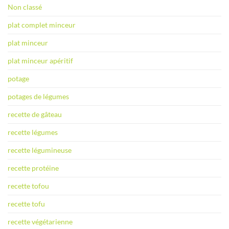
Non classé
plat complet minceur
plat minceur
plat minceur apéritif
potage
potages de légumes
recette de gâteau
recette légumes
recette légumineuse
recette protéine
recette tofou
recette tofu
recette végétarienne