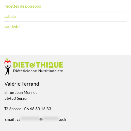
recettes de poissons
salade
sandwich
Valérie Ferrand
8, rue Jean Monnet
56450 Surzur
Téléphone : 06 66 80 16 33
Email :
va
*************
@
***********
ue.fr