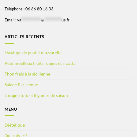
Téléphone : 06 66 80 16 33
Email :
va
*************
@
***********
ue.fr
ARTICLES RÉCENTS
Escalope de poulet mozzarella
Petit moelleux fruits rouges et ricotta
Thon frais à la sicilienne
Salade Parisienne
Lasagne tofu et légumes de saison
MENU
Diététique
Qui suis-je ?