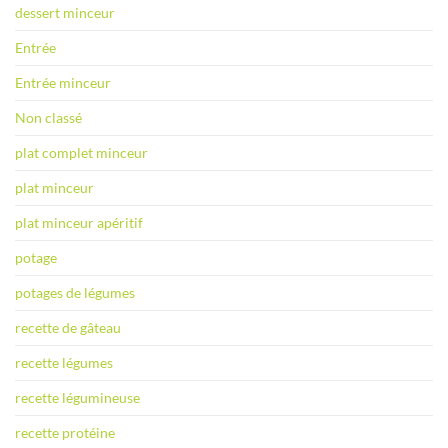
dessert minceur
Entrée
Entrée minceur
Non classé
plat complet minceur
plat minceur
plat minceur apéritif
potage
potages de légumes
recette de gâteau
recette légumes
recette légumineuse
recette protéine