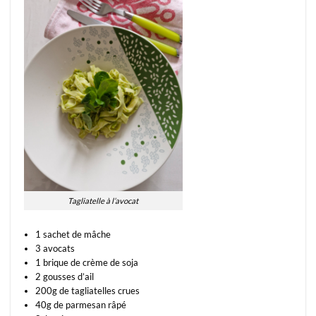
Tagliatelle à l’avocat
1 sachet de mâche
3 avocats
1 brique de crème de soja
2 gousses d’ail
200g de tagliatelles crues
40g de parmesan râpé