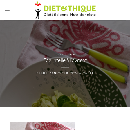
Passer
au
contenu
PLAT MINCEUR
Tagliatelle à l’avocat
PUBLIÉ LE
11 NOVEMBRE 2025
PAR
VALÉRIE