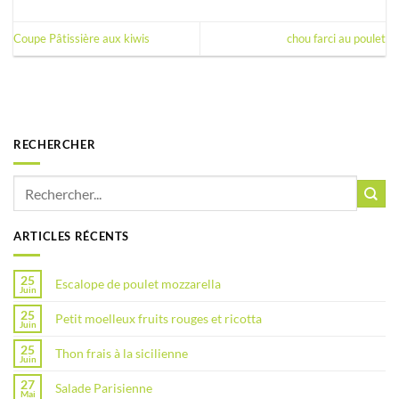
Coupe Pâtissière aux kiwis
chou farci au poulet
RECHERCHER
ARTICLES RÉCENTS
25
Escalope de poulet mozzarella
Juin
25
Petit moelleux fruits rouges et ricotta
Juin
25
Thon frais à la sicilienne
Juin
27
Salade Parisienne
Mai