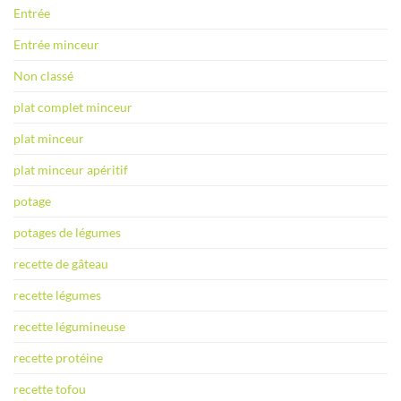
Entrée
Entrée minceur
Non classé
plat complet minceur
plat minceur
plat minceur apéritif
potage
potages de légumes
recette de gâteau
recette légumes
recette légumineuse
recette protéine
recette tofou