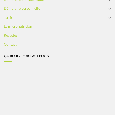
Démarche personnelle
Tarifs
La micronutrition
Recettes
Contact
ÇA BOUGE SUR FACEBOOK