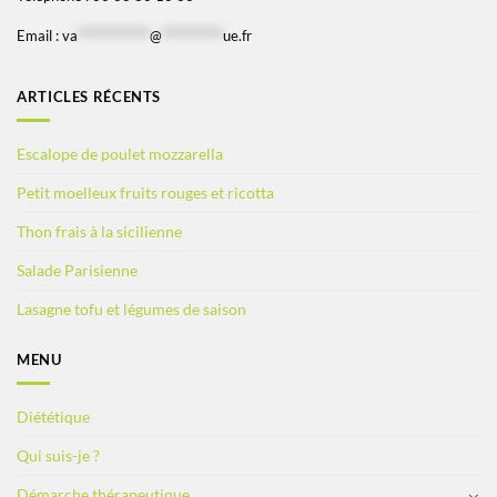
Email :
va
*************
@
***********
ue.fr
ARTICLES RÉCENTS
Escalope de poulet mozzarella
Petit moelleux fruits rouges et ricotta
Thon frais à la sicilienne
Salade Parisienne
Lasagne tofu et légumes de saison
MENU
Diététique
Qui suis-je ?
Démarche thérapeutique