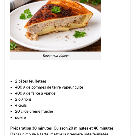
Tourte à la viande
2 pâtes feuilletées
400 g de pommes de terre vapeur cuite
400 g de farce à viande
2 oignons
4 œufs
20 cl de crème fraîche
poivre
Préparation 30 minutes Cuisson 20 minutes et 40 minutes
Dans un moule à tarte, mettre la première pâte feuilletée.