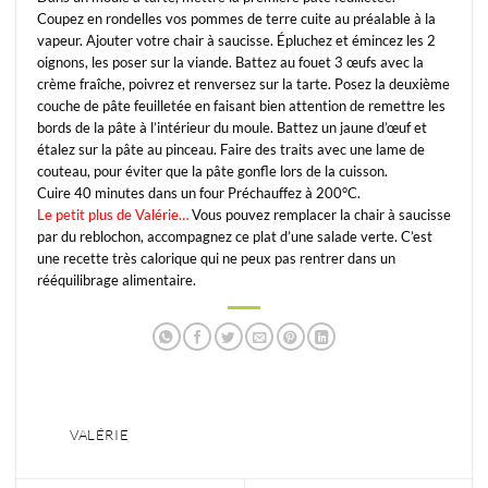
Coupez en rondelles vos pommes de terre cuite au préalable à la
vapeur. Ajouter votre chair à saucisse. Épluchez et émincez les 2
oignons, les poser sur la viande. Battez au fouet 3 œufs avec la
crème fraîche, poivrez et renversez sur la tarte. Posez la deuxième
couche de pâte feuilletée en faisant bien attention de remettre les
bords de la pâte à l’intérieur du moule. Battez un jaune d’œuf et
étalez sur la pâte au pinceau. Faire des traits avec une lame de
couteau, pour éviter que la pâte gonfle lors de la cuisson.
Cuire 40 minutes dans un four Préchauffez à 200°C.
Le petit plus de Valérie…
Vous pouvez remplacer la chair à saucisse
par du reblochon, accompagnez ce plat d’une salade verte. C’est
une recette très calorique qui ne peux pas rentrer dans un
rééquilibrage alimentaire.
VALÉRIE