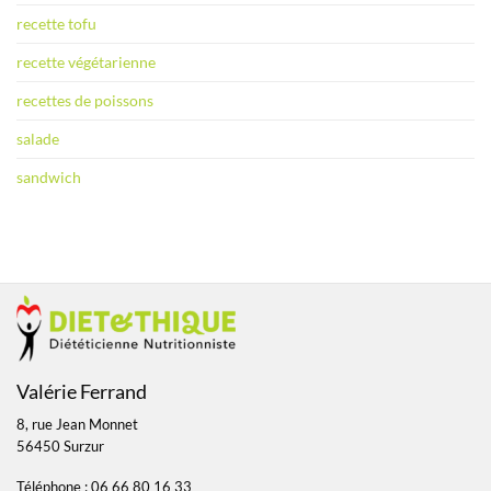
recette tofu
recette végétarienne
recettes de poissons
salade
sandwich
Valérie Ferrand
8, rue Jean Monnet
56450 Surzur
Téléphone : 06 66 80 16 33