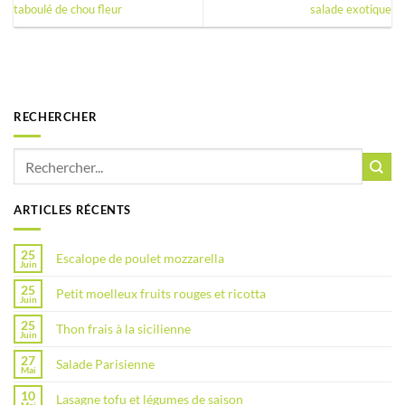
taboulé de chou fleur
salade exotique
RECHERCHER
ARTICLES RÉCENTS
25
Escalope de poulet mozzarella
Juin
25
Petit moelleux fruits rouges et ricotta
Juin
25
Thon frais à la sicilienne
Juin
27
Salade Parisienne
Mai
10
Lasagne tofu et légumes de saison