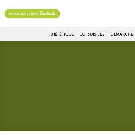
Passer
au
Prendre RDV en ligne
contenu
DIÉTÉTIQUE
QUI SUIS-JE ?
DÉMARCHE 