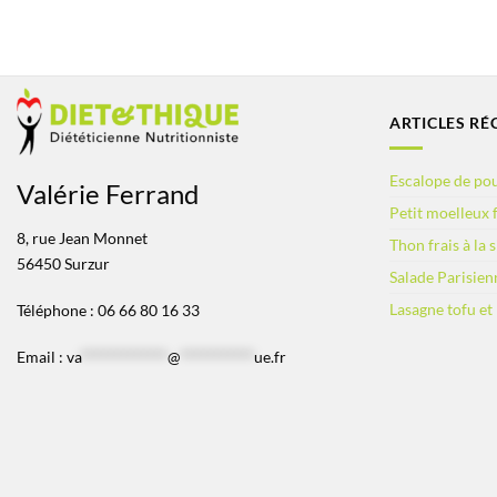
ARTICLES RÉ
Escalope de pou
Valérie Ferrand
Petit moelleux f
8, rue Jean Monnet
Thon frais à la 
56450 Surzur
Salade Parisien
Lasagne tofu et
Téléphone : 06 66 80 16 33
Email :
va
*************
@
***********
ue.fr