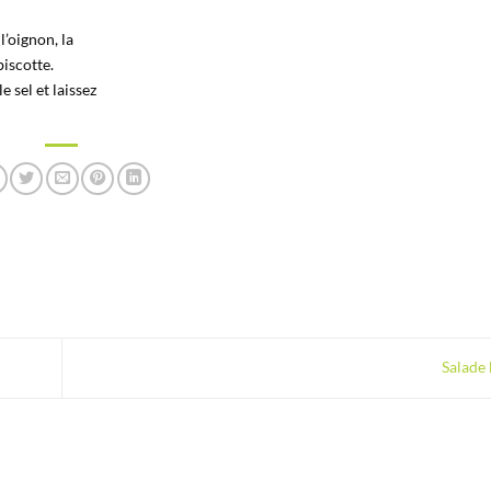
l’oignon, la
biscotte.
 sel et laissez
Salade