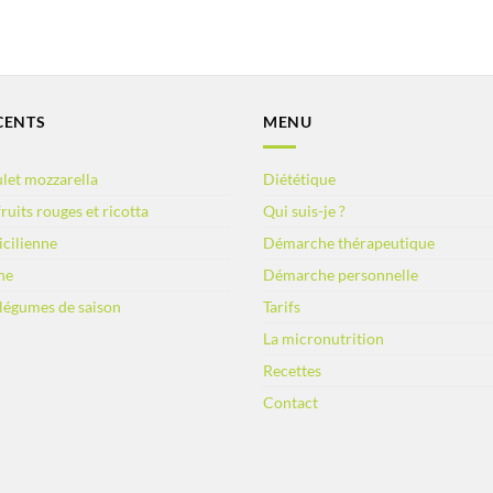
CENTS
MENU
let mozzarella
Diététique
ruits rouges et ricotta
Qui suis-je ?
sicilienne
Démarche thérapeutique
ne
Démarche personnelle
 légumes de saison
Tarifs
La micronutrition
Recettes
Contact