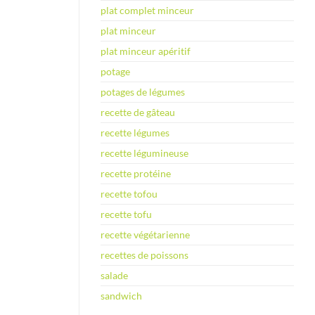
plat complet minceur
plat minceur
plat minceur apéritif
potage
potages de légumes
recette de gâteau
recette légumes
recette légumineuse
recette protéine
recette tofou
recette tofu
recette végétarienne
recettes de poissons
salade
sandwich