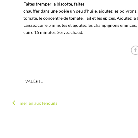
Faites tremper la biscotte, faites
chauffer dans une poêle un peu d’huile, ajoutez les poivrons, 
tomate, le concentré de tomate, l’ail et les épices. Ajoutez la 
Laissez cuire 5 minutes et ajoutez les champignons émincés, le
cuire 15 minutes. Servez chaud.
VALÉRIE
merlan aux fenouils