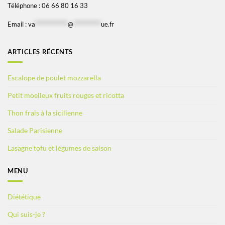
Téléphone : 06 66 80 16 33
Email :
va
*************
@
***********
ue.fr
ARTICLES RÉCENTS
Escalope de poulet mozzarella
Petit moelleux fruits rouges et ricotta
Thon frais à la sicilienne
Salade Parisienne
Lasagne tofu et légumes de saison
MENU
Diététique
Qui suis-je ?