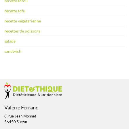
recette tofou
recette tofu
recette végétarienne
recettes de poissons
salade
sandwich
Valérie Ferrand
8, rue Jean Monnet
56450 Surzur