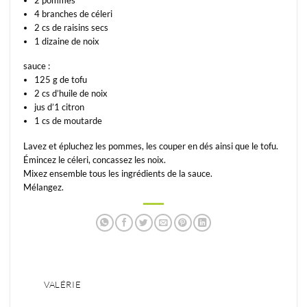
2 pommes
4 branches de céleri
2 cs de raisins secs
1 dizaine de noix
sauce :
125 g de tofu
2 cs d’huile de noix
jus d’1 citron
1 cs de moutarde
Lavez et épluchez les pommes, les couper en dés ainsi que le tofu.
Émincez le céleri, concassez les noix.
Mixez ensemble tous les ingrédients de la sauce.
Mélangez.
VALÉRIE