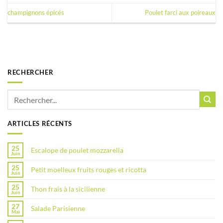
champignons épicés
Poulet farci aux poireaux
RECHERCHER
ARTICLES RÉCENTS
25
Escalope de poulet mozzarella
Juin
25
Petit moelleux fruits rouges et ricotta
Juin
25
Thon frais à la sicilienne
Juin
27
Salade Parisienne
Mai