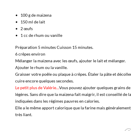
100 g de maïzena
150 ml de lait
2 œufs
1 cc de rhum ou vanille
Préparation 5 minutes Cuisson 15 minutes.
6 crêpes environ
Mélanger la maïzena avec les œufs, ajouter le lait et mélanger.
Ajouter le rhum ou la vanille.
Graisser votre poêle ou plaque à crêpes. Étaler la pâte et décolle
cuire encore quelques secondes.
Le petit plus de Valérie…
Vous pouvez ajouter quelques grains de 
légères. Sans dire que la maïzena fait maigrir, il est conseillé de 
indiquées dans les régimes pauvres en calories.
Elle a le même apport calorique que la farine mais généralement 
très liant.