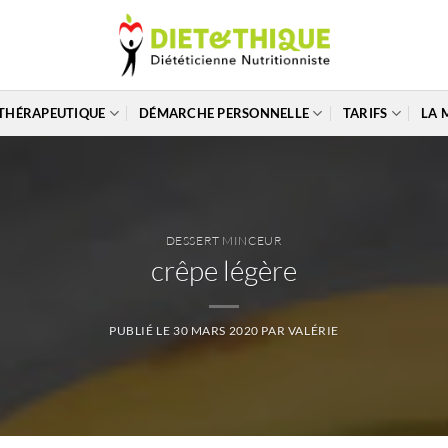
THÉRAPEUTIQUE
DÉMARCHE PERSONNELLE
TARIFS
LA 
DESSERT MINCEUR
crêpe légère
PUBLIÉ LE
30 MARS 2020
PAR
VALÉRIE