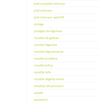
plat complet minceur
plat minceur
plat minceur apéritif
potage
potages de légumes
recette de gâteau
recette légumes
recette légumineuse
recette protéine
recette tofou
recette tofu
recette végétarienne
recettes de poissons
salade
sandwich