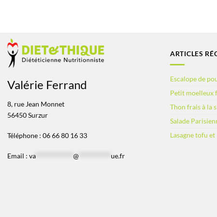
ARTICLES RÉ
Escalope de pou
Valérie Ferrand
Petit moelleux f
8, rue Jean Monnet
Thon frais à la 
56450 Surzur
Salade Parisien
Lasagne tofu et
Téléphone : 06 66 80 16 33
Email :
va
*************
@
***********
ue.fr