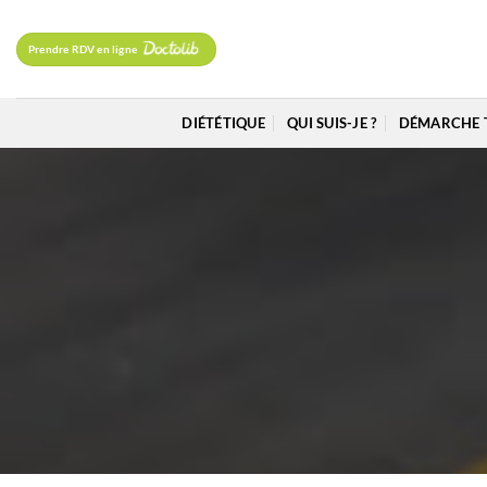
Passer
au
Prendre RDV en ligne
contenu
DIÉTÉTIQUE
QUI SUIS-JE ?
DÉMARCHE 