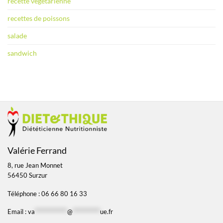
recette végétarienne
recettes de poissons
salade
sandwich
Valérie Ferrand
8, rue Jean Monnet
56450 Surzur
Téléphone : 06 66 80 16 33
Email :
va
*************
@
***********
ue.fr