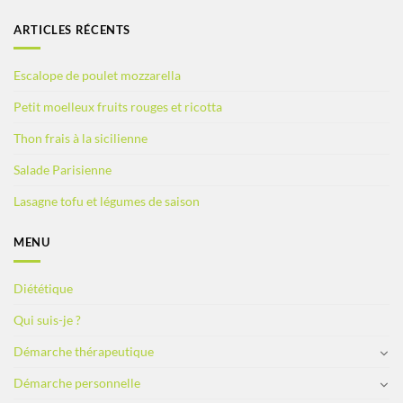
ARTICLES RÉCENTS
Escalope de poulet mozzarella
Petit moelleux fruits rouges et ricotta
Thon frais à la sicilienne
Salade Parisienne
Lasagne tofu et légumes de saison
MENU
Diététique
Qui suis-je ?
Démarche thérapeutique
Démarche personnelle