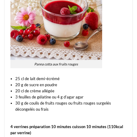
Panna cotta aux fruits rouges
25 cl de lait demi-écrémé
20 g de sucre en poudre
20 cl de crème allégée
3 feuilles de gélatine ou 4 g d’agar agar
30 g de coulis de fruits rouges ou fruits rouges surgelés
décongelés ou frais
4 verrines préparation 10 minutes cuisson 10 minutes (110kcal
par verrine)