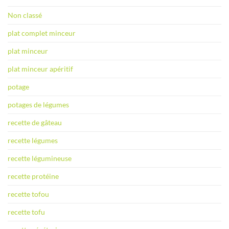
Non classé
plat complet minceur
plat minceur
plat minceur apéritif
potage
potages de légumes
recette de gâteau
recette légumes
recette légumineuse
recette protéine
recette tofou
recette tofu